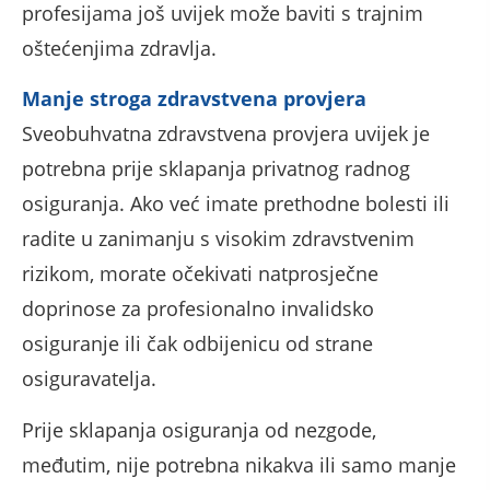
profesijama još uvijek može baviti s trajnim
oštećenjima zdravlja.
Manje stroga zdravstvena provjera
Sveobuhvatna zdravstvena provjera uvijek je
potrebna prije sklapanja privatnog radnog
osiguranja. Ako već imate prethodne bolesti ili
radite u zanimanju s visokim zdravstvenim
rizikom, morate očekivati ​​natprosječne
doprinose za profesionalno invalidsko
osiguranje ili čak odbijenicu od strane
osiguravatelja.
Prije sklapanja osiguranja od nezgode,
međutim, nije potrebna nikakva ili samo manje