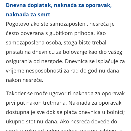
Dnevna doplatak, naknada za oporavak,
naknada za smrt
Pogotovo ako ste samozaposleni, nesreća je
često povezana s gubitkom prihoda. Kao
samozaposlena osoba, stoga biste trebali
pristati na dnevnicu za bolovanje kao dio vašeg
osiguranja od nezgode. Dnevnica se isplaćuje za
vrijeme nesposobnosti za rad do godinu dana
nakon nesreće.
Također se može ugovoriti naknada za oporavak
prvi put nakon tretmana. Naknada za oporavak
dostupna je sve dok se plaća dnevnica u bolnici;
ukupno stotinu dana. Ako nesreća dovede do
smrti u roku od jedne godine, postoji zahtjev za