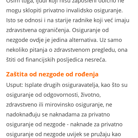
Osim toga, ljudi koji nisu zaposleni obično ne
mogu sklopiti privatno invalidsko osiguranje.
Isto se odnosi i na starije radnike koji već imaju
zdravstvena ograničenja. Osiguranje od
nezgode ovdje je jedina alternativa. Uz samo
nekoliko pitanja o zdravstvenom pregledu, ona
štiti od financijskih posljedica nesreća.
Zaštita od nezgode od rođenja
Usput: Isplate drugih osiguravatelja, kao što su
osiguranje od odgovornosti, životno,
zdravstveno ili mirovinsko osiguranje, ne
nadoknađuju se naknadama za privatno
osiguranje od nezgode - naknade za privatno
osiguranje od nezgode uvijek se pružaju kao