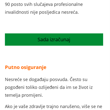
90 posto svih slučajeva profesionalne
invalidnosti nije posljedica nesreća.
Sada izračunaj
Putno osiguranje
Nesreće se događaju posvuda. Često su
pogođeni toliko ozlijeđeni da im se život iz
temelja promijeni.
Ako je vaše zdravlje trajno narušeno, više se ne