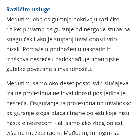
Različite usluge
Međutim, oba osiguranja pokrivaju različite
rizike: privatno osiguranje od nezgode stupa na
snagu čak i ako je stupanj invalidnosti vrlo
nizak. Pomaže u podnošenju naknadnih
troškova nesreće i nadoknađuje financijske
gubitke povezane s invalidnošću.
Međutim, samo oko deset posto svih slučajeva
trajne profesionalne invalidnosti posljedica je
nesreća. Osiguranje za profesionalno invalidsko
osiguranje stoga plaća i trajne bolesti koje nisu
nastale nesrećom - ali samo ako zbog bolesti
više ne možete raditi. Međutim, mnogim se