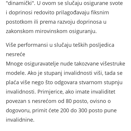
"dinamički". U ovom se slučaju osigurane svote
i doprinosi redovito prilagođavaju fiksnim
postotkom ili prema razvoju doprinosa u
zakonskom mirovinskom osiguranju.
Više performansi u slučaju teških posljedica
nesreće
Mnoge osiguravatelje nude takozvane višestruke
modele. Ako je stupanj invalidnosti viši, tada se
plaća više nego što odgovara stvarnom stupnju
invalidnosti. Primjerice, ako imate invaliditet
povezan s nesrećom od 80 posto, ovisno o
dogovoru, primit ćete 200 do 300 posto pune
invalidnine.