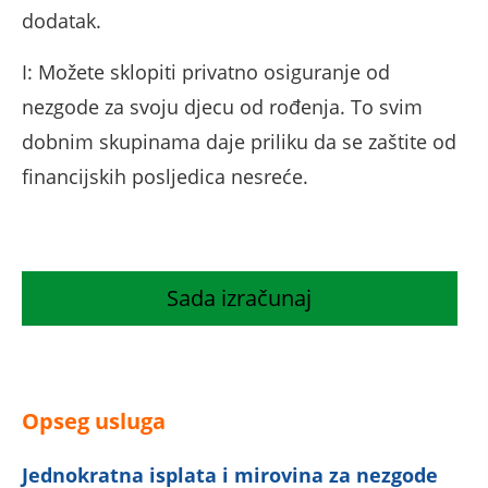
dodatak.
I: Možete sklopiti privatno osiguranje od
nezgode za svoju djecu od rođenja. To svim
dobnim skupinama daje priliku da se zaštite od
financijskih posljedica nesreće.
Sada izračunaj
Opseg usluga
Jednokratna isplata i mirovina za nezgode