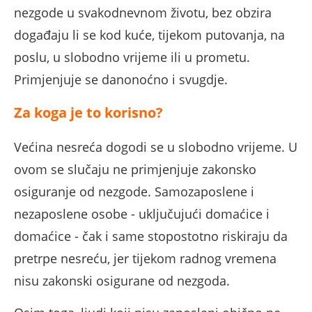
nezgode u svakodnevnom životu, bez obzira
događaju li se kod kuće, tijekom putovanja, na
poslu, u slobodno vrijeme ili u prometu.
Primjenjuje se danonoćno i svugdje.
Za koga je to korisno?
Većina nesreća dogodi se u slobodno vrijeme. U
ovom se slučaju ne primjenjuje zakonsko
osiguranje od nezgode. Samozaposlene i
nezaposlene osobe - uključujući domaćice i
domaćice - čak i same stopostotno riskiraju da
pretrpe nesreću, jer tijekom radnog vremena
nisu zakonski osigurane od nezgoda.