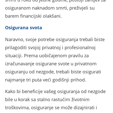
osiguranom naknadom smrti, preživjeli su
barem financijski olakšani.
Osigurana svota
Naravno, svoje potrebe osiguranja trebali biste
prilagoditi svojoj privatnoj i profesionalnoj
situaciji. Prema uobičajenom pravilu za
izračunavanje osigurane svote u privatnom
osiguranju od nezgode, trebali biste osigurati
najmanje tri puta veći godišnji prihod.
Kako bi beneficije vašeg osiguranja od nezgode
bile u korak sa stalno rastućim životnim
troškovima, osiguranje se može dizajnirati i