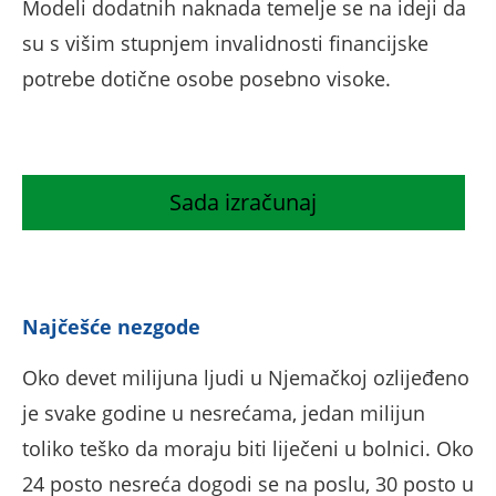
Modeli dodatnih naknada temelje se na ideji da
su s višim stupnjem invalidnosti financijske
potrebe dotične osobe posebno visoke.
Sada izračunaj
Najčešće nezgode
Oko devet milijuna ljudi u Njemačkoj ozlijeđeno
je svake godine u nesrećama, jedan milijun
toliko teško da moraju biti liječeni u bolnici. Oko
24 posto nesreća dogodi se na poslu, 30 posto u