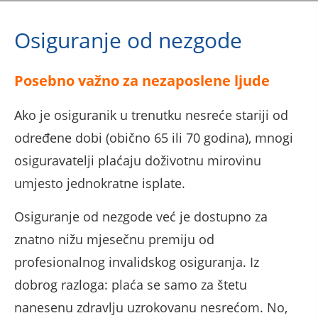
Osiguranje od nezgode
Posebno važno za nezaposlene ljude
Ako je osiguranik u trenutku nesreće stariji od
određene dobi (obično 65 ili 70 godina), mnogi
osiguravatelji plaćaju doživotnu mirovinu
umjesto jednokratne isplate.
Osiguranje od nezgode već je dostupno za
znatno nižu mjesečnu premiju od
profesionalnog invalidskog osiguranja. Iz
dobrog razloga: plaća se samo za štetu
nanesenu zdravlju uzrokovanu nesrećom. No,