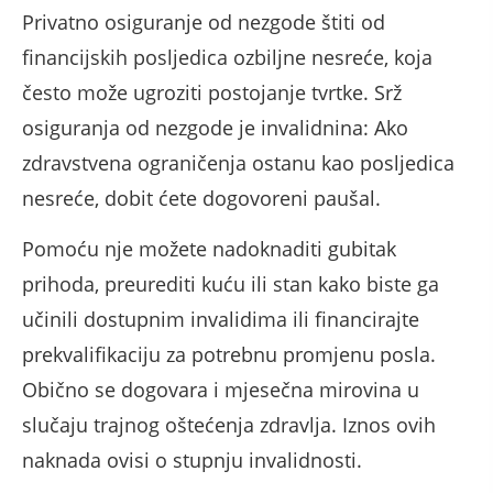
Privatno osiguranje od nezgode štiti od
financijskih posljedica ozbiljne nesreće, koja
često može ugroziti postojanje tvrtke. Srž
osiguranja od nezgode je invalidnina: Ako
zdravstvena ograničenja ostanu kao posljedica
nesreće, dobit ćete dogovoreni paušal.
Pomoću nje možete nadoknaditi gubitak
prihoda, preurediti kuću ili stan kako biste ga
učinili dostupnim invalidima ili financirajte
prekvalifikaciju za potrebnu promjenu posla.
Obično se dogovara i mjesečna mirovina u
slučaju trajnog oštećenja zdravlja. Iznos ovih
naknada ovisi o stupnju invalidnosti.