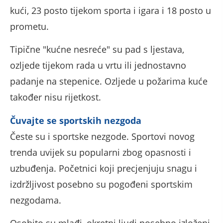
kući, 23 posto tijekom sporta i igara i 18 posto u
prometu.
Tipične "kućne nesreće" su pad s ljestava,
ozljede tijekom rada u vrtu ili jednostavno
padanje na stepenice. Ozljede u požarima kuće
također nisu rijetkost.
Čuvajte se sportskih nezgoda
Česte su i sportske nezgode. Sportovi novog
trenda uvijek su popularni zbog opasnosti i
uzbuđenja. Početnici koji precjenjuju snagu i
izdržljivost posebno su pogođeni sportskim
nezgodama.