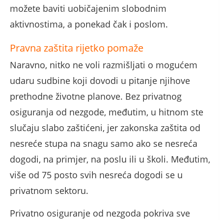
možete baviti uobičajenim slobodnim
aktivnostima, a ponekad čak i poslom.
Pravna zaštita rijetko pomaže
Naravno, nitko ne voli razmišljati o mogućem
udaru sudbine koji dovodi u pitanje njihove
prethodne životne planove. Bez privatnog
osiguranja od nezgode, međutim, u hitnom ste
slučaju slabo zaštićeni, jer zakonska zaštita od
nesreće stupa na snagu samo ako se nesreća
dogodi, na primjer, na poslu ili u školi. Međutim,
više od 75 posto svih nesreća dogodi se u
privatnom sektoru.
Privatno osiguranje od nezgoda pokriva sve