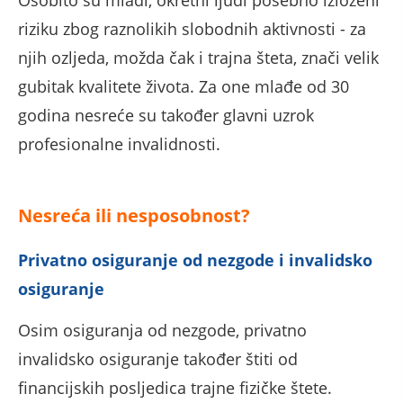
Osobito su mlađi, okretni ljudi posebno izloženi
riziku zbog raznolikih slobodnih aktivnosti - za
njih ozljeda, možda čak i trajna šteta, znači velik
gubitak kvalitete života. Za one mlađe od 30
godina nesreće su također glavni uzrok
profesionalne invalidnosti.
Nesreća ili nesposobnost?
Privatno osiguranje od nezgode i invalidsko
osiguranje
Osim osiguranja od nezgode, privatno
invalidsko osiguranje također štiti od
financijskih posljedica trajne fizičke štete.