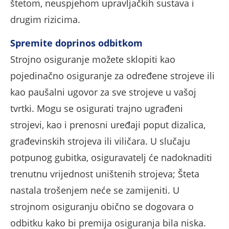
štetom, neuspjehom upravljačkih sustava i
drugim rizicima.
Spremite doprinos odbitkom
Strojno osiguranje možete sklopiti kao
pojedinačno osiguranje za određene strojeve ili
kao paušalni ugovor za sve strojeve u vašoj
tvrtki. Mogu se osigurati trajno ugrađeni
strojevi, kao i prenosni uređaji poput dizalica,
građevinskih strojeva ili viličara. U slučaju
potpunog gubitka, osiguravatelj će nadoknaditi
trenutnu vrijednost uništenih strojeva; Šteta
nastala trošenjem neće se zamijeniti. U
strojnom osiguranju obično se dogovara o
odbitku kako bi premija osiguranja bila niska.