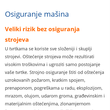
Osiguranje mašina
Veliki rizik bez osiguranja
strojeva
U tvrtkama se koriste sve složeniji i skuplji
strojevi. Oštećenje strojeva može rezultirati
visokim troškovima i ugroziti samo postojanje
vaše tvrtke. Strojno osiguranje štiti od oštećenja
uzrokovanih požarom, kratkim spojem,
prenaponom, pogreškama u radu, eksplozijom,
mrazom, olujom, udarom groma, građevinskim i
materijalnim oštećenjima, zlonamjernom