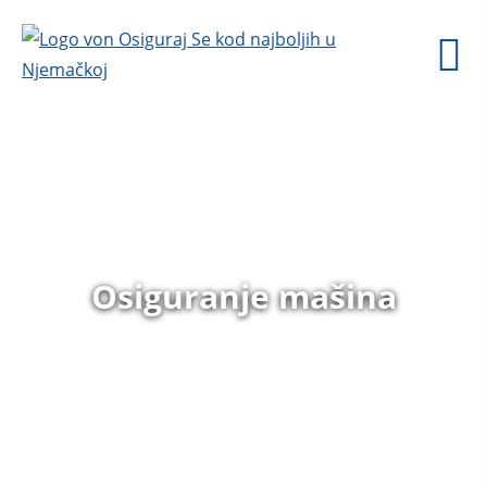
Osiguranje mašina