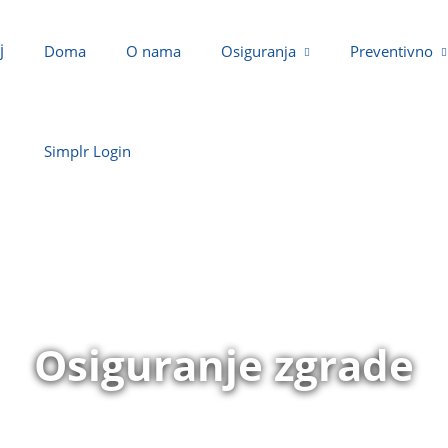
Doma
O nama
Osiguranja
Preventivno
Simplr Login
Osiguranje zgrade