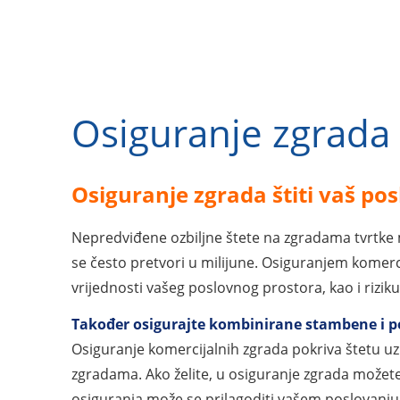
Osiguranje zgrada
Osiguranje zgrada štiti vaš pos
Nepredviđene ozbiljne štete na zgradama tvrtke mo
se često pretvori u milijune. Osiguranjem komercij
vrijednosti vašeg poslovnog prostora, kao i rizik
Također osigurajte kombinirane stambene i p
Osiguranje komercijalnih zgrada pokriva štetu 
zgradama. Ako želite, u osiguranje zgrada možete 
osiguranja može se prilagoditi vašem poslovanju